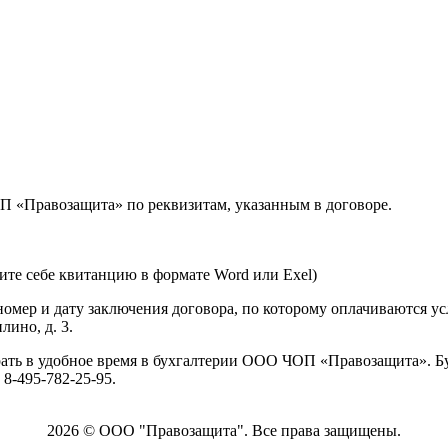
П «Правозащита» по реквизитам, указанным в договоре.
ните себе квитанцию в формате
Word
или
Exel
)
мер и дату заключения договора, по которому оплачиваются усл
ино, д. 3.
брать в удобное время в бухгалтерии ООО ЧОП «Правозащита». 
 8-495-782-25-95.
2026 © OOO "Правозащита". Все права защищены.