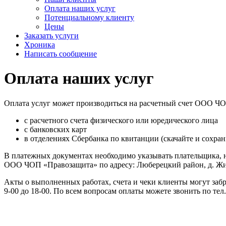
Оплата наших услуг
Потенциальному клиенту
Цены
Заказать услуги
Хроника
Написать сообщение
Оплата наших услуг
Оплата услуг может производиться на расчетный счет ООО ЧО
с расчетного счета физического или юредического лица
с банковских карт
в отделениях Сбербанка по квитанции (скачайте и сохра
В платежных документах необходимо указывать плательщика, но
ООО ЧОП «Правозащита» по адресу: Люберецкий район, д. Жил
Акты о выполненных работах, счета и чеки клиенты могут за
9-00 до 18-00. По всем вопросам оплаты можете звонить по тел.