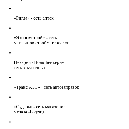
«Ригла» - сеть аптек
«Экономстрой» - сеть
магазинов стройматериалов
Пекарня «Поль-Бейкери» -
сеть закусочных
«Транс АЗС» - сеть автозаправок
«Сударь» - сеть магазинов
мужской одежды