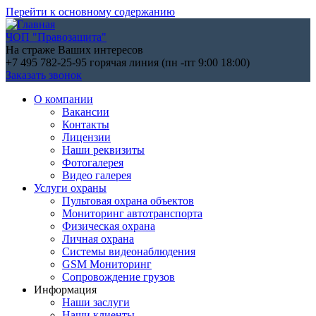
Перейти к основному содержанию
ЧОП "Правозащита"
На страже Ваших интересов
+7 495 782-25-95
горячая линия (пн -пт 9:00 18:00)
Заказать звонок
О компании
Вакансии
Контакты
Лицензии
Наши реквизиты
Фотогалерея
Видео галерея
Услуги охраны
Пультовая охрана объектов
Мониторинг автотранспорта
Физическая охрана
Личная охрана
Системы видеонаблюдения
GSM Мониторинг
Сопровождение грузов
Информация
Наши заслуги
Наши клиенты